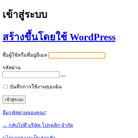
เข้าสู่ระบบ
สร้างขึ้นโดยใช้ WordPress
ชื่อผู้ใช้หรือที่อยู่อีเมล
รหัสผ่าน
บันทึกการใช้งานของฉัน
ลืมรหัสผ่านของคุณ?
← กลับไปที่ บริษัท โปรคลิก จำกัด
นโยบายความเป็นส่วนตัว