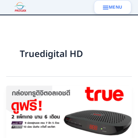
Skip
to
content
แพ็คเกจเสริม สำหรับซิมมือถือ
การตลาดผ่าน Google ADS
Truedigital HD