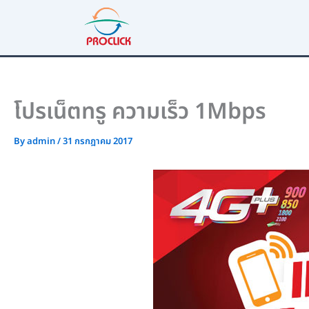
Skip
to
content
โปรเน็ตทรู ความเร็ว 1Mbps
By
admin
/
31 กรกฎาคม 2017