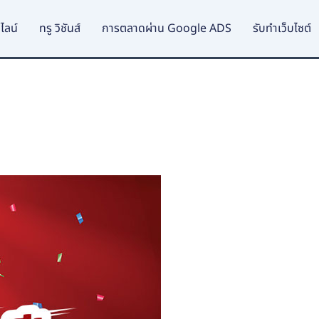
ไลน์
ทรู วิชันส์
การตลาดผ่าน Google ADS
รับทำเว็บไซต์