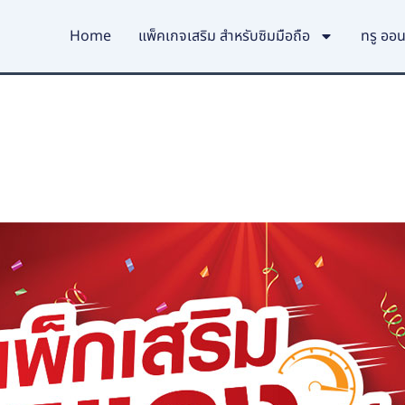
Home
แพ็คเกจเสริม สำหรับซิมมือถือ
ทรู ออน